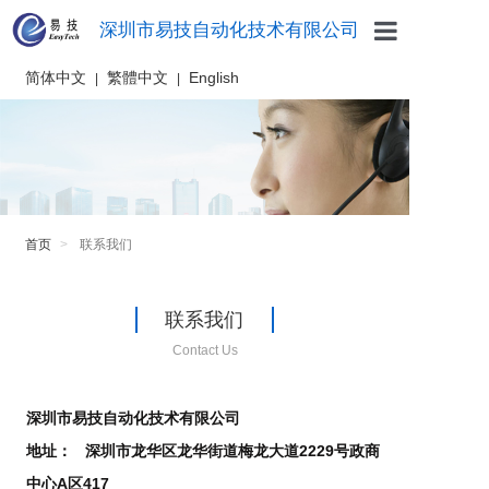
深圳市易技自动化技术有限公司
首页
简体中文
繁體中文
English
|
|
产品展示
新闻资讯
应用案例
首页
联系我们
关于我们
联系我们
联系我们
Contact Us
深圳市易技自动化技术有限公司
地址： 深圳市龙华区龙华街道梅龙大道2229号政商
中心A区417