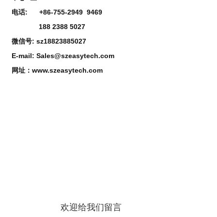
电话: +86-755-2949 9469
188 2388 5027
微信号: sz18823885027
E-mail: Sales@szeasytech.com
网址：www.szeasytech.com
欢迎给我们留言